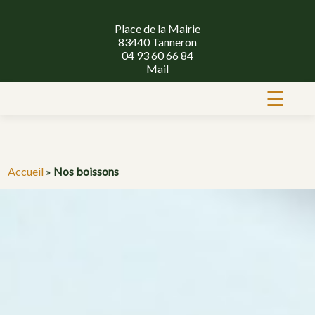
Place de la Mairie
83440 Tanneron
04 93 60 66 84
Mail
☰
Accueil
»
Nos boissons